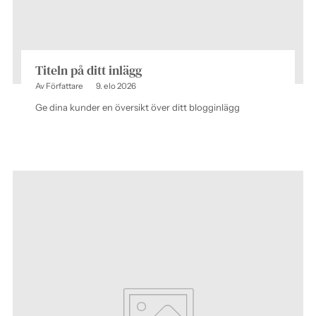
Titeln på ditt inlägg
Av Författare
9. elo 2026
Ge dina kunder en översikt över ditt blogginlägg