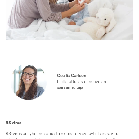
Cecilia Carlson
Laillistettu lastenneuvolan
sairaanhoitaja
RS virus
RS-virus on lyhenne sanoista respiratory syncytial virus. Virus