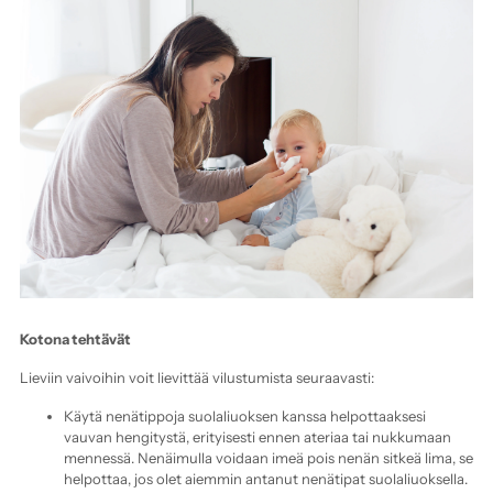
Kotona tehtävät
Lieviin vaivoihin voit lievittää vilustumista seuraavasti:
Käytä nenätippoja suolaliuoksen kanssa helpottaaksesi
vauvan hengitystä, erityisesti ennen ateriaa tai nukkumaan
mennessä. Nenäimulla voidaan imeä pois nenän sitkeä lima, se
helpottaa, jos olet aiemmin antanut nenätipat suolaliuoksella.