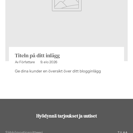
Titeln på ditt inlägg
Av Författare
9. elo 2026
Ge dina kunder en översikt över ditt blogginlägg
Hyödynnä tarjoukset ja uutiset
Sähköpostiosoitteesi
TILAA