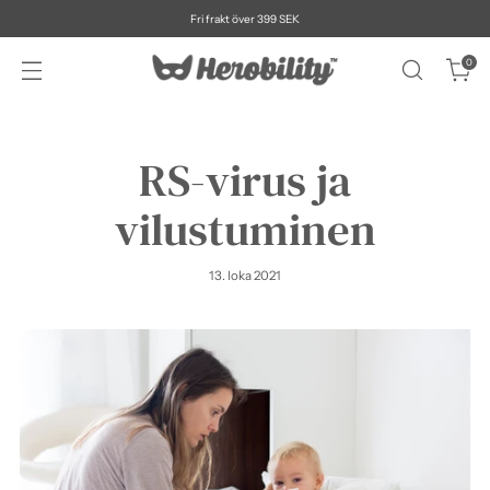
Fri frakt över 399 SEK
0
RS-virus ja
vilustuminen
13. loka 2021